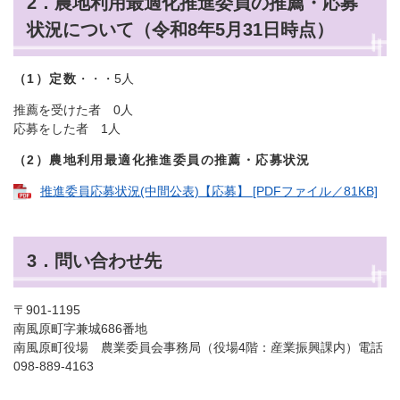
2．農地利用最適化推進委員の推薦・応募
状況について（令和8年5月31日時点）
（1）定数
・・・5人
推薦を受けた者 0人
応募をした者 1人
（2）農地利用最適化推進委員の推薦・応募状況
推進委員応募状況(中間公表)【応募】 [PDFファイル／81KB]
3．問い合わせ先
〒901-1195
南風原町字兼城686番地
南風原町役場 農業委員会事務局（役場4階：産業振興課内）電話
098-889-4163