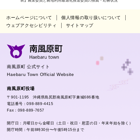
表】農業委員と農地利用最適化推進委員の推薦・応募状況
ホームページについて
個人情報の取り扱いについて
ウェブアクセシビリティ
サイトマップ
南風原町 公式サイト
Haebaru Town Official Website
南風原町役場
〒901-1195 沖縄県島尻郡南風原町字兼城686番地
電話番号：098-889-4415
Fax：098-889-7657
開庁日：月曜日から金曜日（土日・祝日・慰霊の日・年末年始を除く）
開庁時間：午前8時30分〜午後5時15分まで