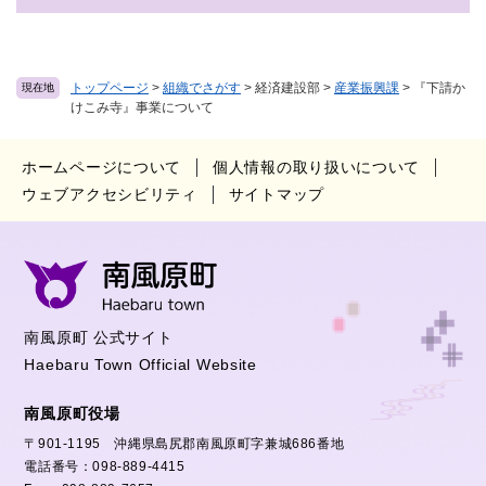
トップページ
>
組織でさがす
>
経済建設部
>
産業振興課
>
『下請か
現在地
けこみ寺』事業について
ホームページについて
個人情報の取り扱いについて
ウェブアクセシビリティ
サイトマップ
南風原町 公式サイト
Haebaru Town Official Website
南風原町役場
〒901-1195 沖縄県島尻郡南風原町字兼城686番地
電話番号：098-889-4415