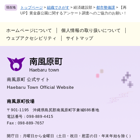
トップページ
>
組織でさがす
>
経済建設部
>
都市整備課
>
【再
現在地
UP】黄金森公園に関するアンケート調査へのご協力のお願い！
ホームページについて
個人情報の取り扱いについて
ウェブアクセシビリティ
サイトマップ
南風原町 公式サイト
Haebaru Town Official Website
南風原町役場
〒901-1195 沖縄県島尻郡南風原町字兼城686番地
電話番号：098-889-4415
Fax：098-889-7657
開庁日：月曜日から金曜日（土日・祝日・慰霊の日・年末年始を除く）