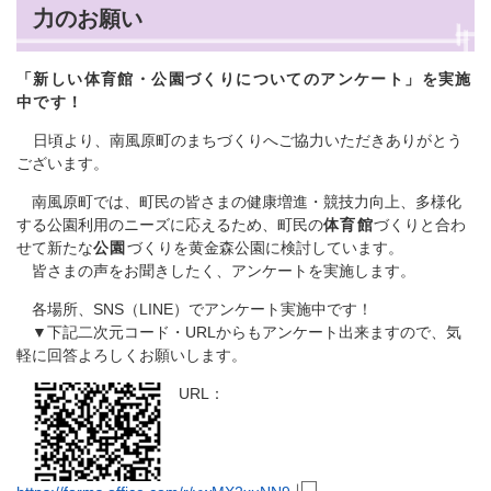
力のお願い
「新しい体育館・公園づくりについてのアンケート
」を実施
中です！
日頃より、南風原町のまちづくりへご協力いただきありがとう
ございます。
南風原町では、町民の皆さまの健康増進・競技力向上、多様化
する公園利用のニーズに応えるため、町民の
体育館
づくりと合わ
せて新たな
公園
づくりを黄金森公園に検討しています。
皆さまの声をお聞きしたく、アンケートを実施します。
各場所、SNS（LINE）でアンケート実施中です！
▼下記二次元コード・URLからもアンケート出来ますので、気
軽に回答よろしくお願いします。
URL：