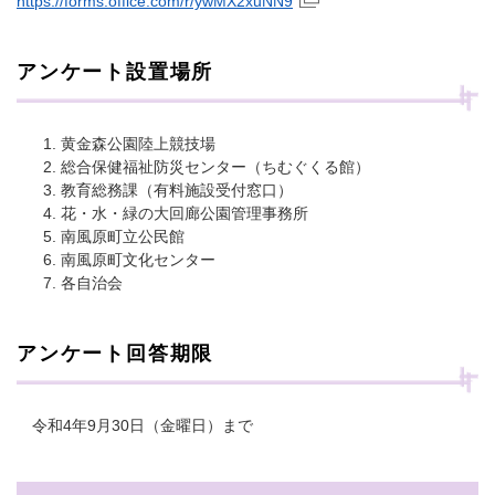
https://forms.office.com/r/ywMX2xuNN9
アンケート設置場所
黄金森公園陸上競技場
総合保健福祉防災センター（ちむぐくる館）
教育総務課（有料施設受付窓口）
花・水・緑の大回廊公園管理事務所
南風原町立公民館
南風原町文化センター
各自治会
アンケート回答期限
令和4年9月30日（金曜日）まで