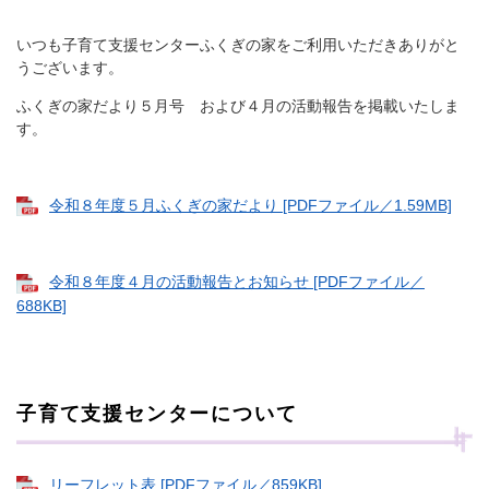
いつも子育て支援センターふくぎの家をご利用いただきありがと
うございます。
ふくぎの家だより５月号 および４月の活動報告を掲載いたしま
す。
令和８年度５月ふくぎの家だより [PDFファイル／1.59MB]
令和８年度４月の活動報告とお知らせ [PDFファイル／
688KB]
子育て支援センターについて
リーフレット表 [PDFファイル／859KB]