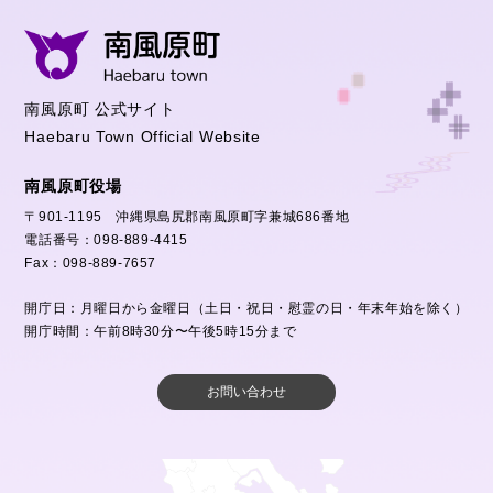
南風原町 公式サイト
Haebaru Town Official Website
南風原町役場
〒901-1195 沖縄県島尻郡南風原町字兼城686番地
電話番号：098-889-4415
Fax：098-889-7657
開庁日：月曜日から金曜日（土日・祝日・慰霊の日・年末年始を除く）
開庁時間：午前8時30分〜午後5時15分まで
お問い合わせ