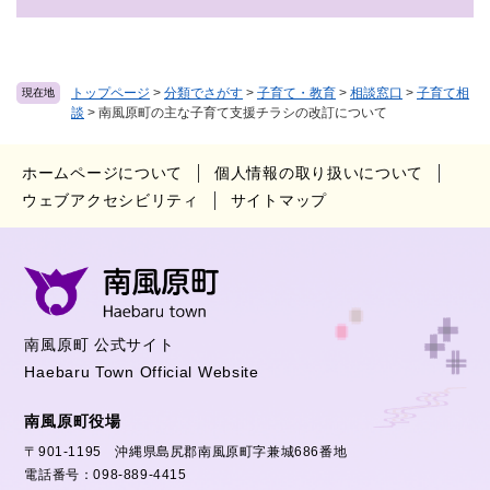
トップページ
>
分類でさがす
>
子育て・教育
>
相談窓口
>
子育て相
現在地
談
>
南風原町の主な子育て支援チラシの改訂について
ホームページについて
個人情報の取り扱いについて
ウェブアクセシビリティ
サイトマップ
南風原町 公式サイト
Haebaru Town Official Website
南風原町役場
〒901-1195 沖縄県島尻郡南風原町字兼城686番地
電話番号：098-889-4415