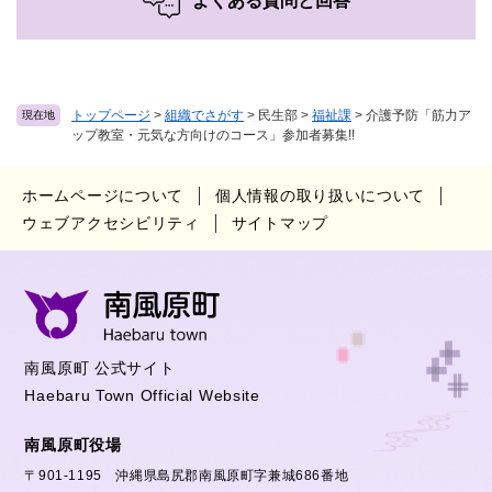
よくある質問と回答
トップページ
>
組織でさがす
>
民生部
>
福祉課
>
介護予防「筋力ア
現在地
ップ教室・元気な方向けのコース」参加者募集!!
ホームページについて
個人情報の取り扱いについて
ウェブアクセシビリティ
サイトマップ
南風原町 公式サイト
Haebaru Town Official Website
南風原町役場
〒901-1195 沖縄県島尻郡南風原町字兼城686番地