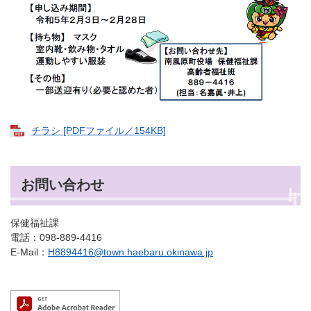
チラシ [PDFファイル／154KB]
お問い合わせ
保健福祉課
電話：098-889-4416
E-Mail：
H8894416@town.haebaru.okinawa.jp