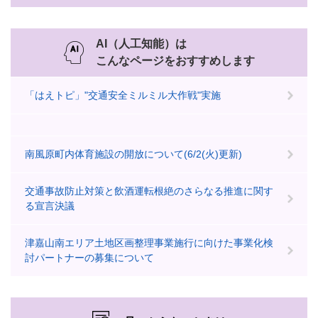
AI（人工知能）は
こんなページをおすすめします
「はえトピ」"交通安全ミルミル大作戦"実施
南風原町内体育施設の開放について(6/2(火)更新)
交通事故防止対策と飲酒運転根絶のさらなる推進に関す
る宣言決議
津嘉山南エリア土地区画整理事業施行に向けた事業化検
討パートナーの募集について