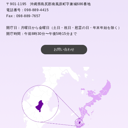
〒901-1195 沖縄県島尻郡南風原町字兼城686番地
電話番号：098-889-4415
Fax：098-889-7657
開庁日：月曜日から金曜日（土日・祝日・慰霊の日・年末年始を除く）
開庁時間：午前8時30分〜午後5時15分まで
お問い合わせ