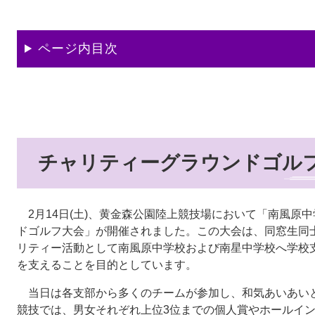
ページ内目次
チャリティーグラウンドゴル
2月14日(土)、黄金森公園陸上競技場において「南風原
ドゴルフ大会」が開催されました。この大会は、同窓生同
リティー活動として南風原中学校および南星中学校へ学校
を支えることを目的としています。
当日は各支部から多くのチームが参加し、和気あいあい
競技では、男女それぞれ上位3位までの個人賞やホールイ