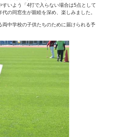
すいよう「4打で入らない場合は5点として
年代の同窓生が親睦を深め、楽しみました。
る両中学校の子供たちのために届けられる予