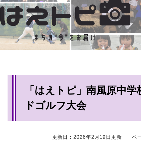
本
「はえトピ」南風原中学
文
ドゴルフ大会
更新日：2026年2月19日更新
ペー