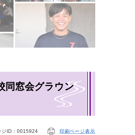
校同窓会グラウン
ジID：0015924
印刷ページ表示