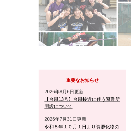
重要なお知らせ
2026年8月6日更新
【台風13号】台風接近に伴う避難所
開設について
2026年7月31日更新
令和８年１０月１日より資源化物の