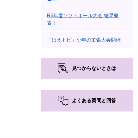
R6年度ソフトボール大会 結果発
表！
「はえトピ」少年の主張大会開催
見つからないときは
よくある質問と回答