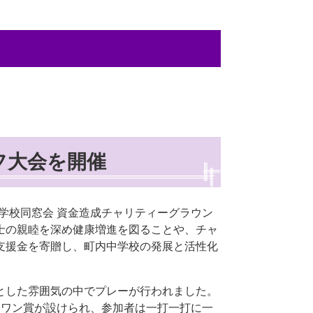
フ大会を開催
中学校同窓会 資金造成チャリティーグラウン
士の親睦を深め健康増進を図ることや、チャ
支援金を寄贈し、町内中学校の発展と活性化
とした雰囲気の中でプレーが行われました。
ンワン賞が設けられ、参加者は一打一打に一