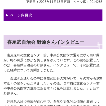
更新日：2025年11月13日更新
ページID：0014286
ページ内目次
喜屋武自治会 野原さんインタビュー
南風原町の文化センター前、中央公民館前の通りに咲く白い蘭
が、町の風景に静かな美しさを添えています。この蘭を設置した
のは、喜屋武自治会の野原さん。インタビューで、その設置に至
った経緯についてお聞きしました。
「金城ダム通り会の中に喜屋武出身の方がいて、その方から100
本近くの蘭をいただきました。その後、２年前に文化センター前
や中央公民館前の道路にある木々に花を設置しました。」と話す
野原さん。
沖縄県の経済発展が進む中で、自然や文化的な価値が衰退しつ