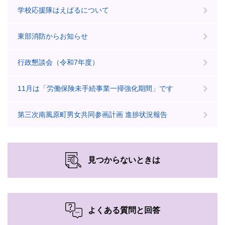
学校応援隊はえばるについて
東部消防からお知らせ
行政懇談会（令和7年度）
11月は「労働保険未手続事業一掃強化期間」です
第三次南風原町男女共同参画計画 進捗状況報告
見つからないときは
よくある質問と回答