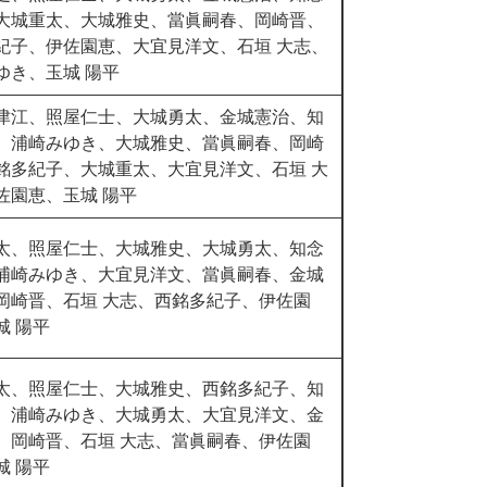
大城重太、大城雅史、當眞嗣春、岡崎晋、
紀子、伊佐園恵、大宜見洋文、石垣 大志、
ゆき、玉城 陽平
津江、照屋仁士、大城勇太、金城憲治、知
、浦崎みゆき、大城雅史、當眞嗣春、岡崎
銘多紀子、大城重太、大宜見洋文、石垣 大
佐園恵、玉城 陽平
太、照屋仁士、大城雅史、大城勇太、知念
浦崎みゆき、大宜見洋文、當眞嗣春、金城
岡崎晋、
石垣 大志、
西銘多紀子、伊佐園
城 陽平
太、照屋仁士、大城雅史、西銘多紀子、知
、浦崎みゆき、大城勇太、大宜見洋文、金
、岡崎晋、石垣 大志、當眞嗣春、伊佐園
城 陽平