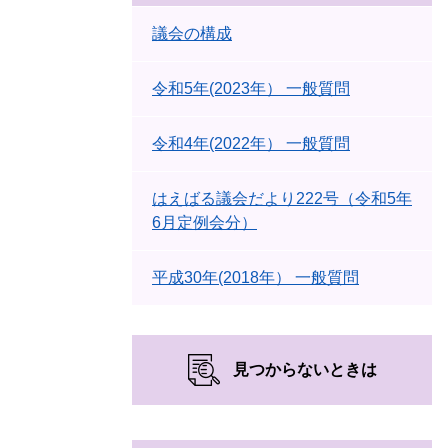
議会の構成
令和5年(2023年） 一般質問
令和4年(2022年） 一般質問
はえばる議会だより222号（令和5年
6月定例会分）
平成30年(2018年） 一般質問
見つからないときは