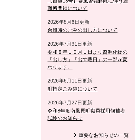
【台風13号】暴風警報解除に伴う避
難所閉鎖について
2026年8月6日更新
台風時のごみの出し方について
2026年7月31日更新
令和８年１０月１日より資源化物の
「出し方」「出す曜日」の一部が変
わります。
2026年6月11日更新
町指定ごみ袋について
2026年7月27日更新
令和8年度南風原町職員採用候補者
試験のお知らせ
重要なお知らせの一覧