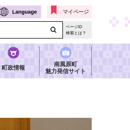
Language
マイページ
ページID
検索とは？
南風原町
町政情報
魅力発信サイト