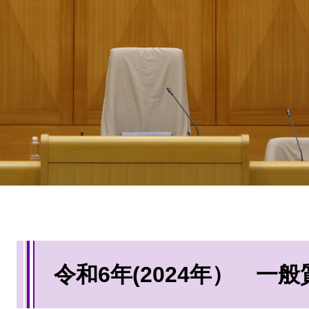
本
令和6年(2024年） 一般
文