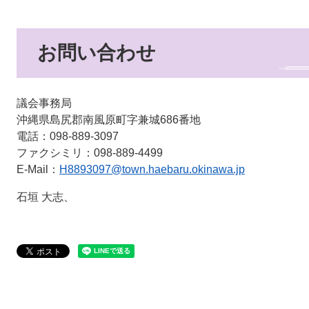
お問い合わせ
議会事務局
沖縄県島尻郡南風原町字兼城686番地
電話：098-889-3097
ファクシミリ：098-889-4499
E-Mail：
H8893097@town.haebaru.okinawa.jp
石垣 大志、