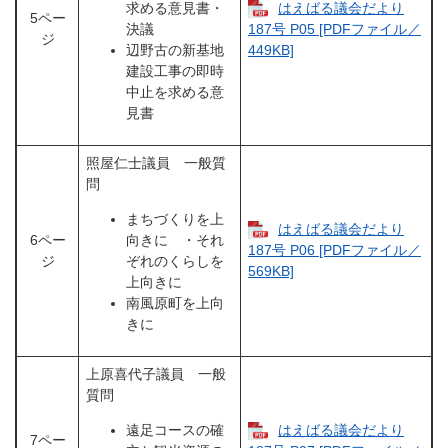
求める意見書・
はえばる議会だより
5ペー
決議
187号 P05 [PDFファイル／
ジ
辺野古の新基地
449KB]
建設工事の即時
中止を求める意
見書
照屋仁士議員 一般質
問
まちづくりを上
はえばる議会だより
6ペー
向きに ・それ
187号 P06 [PDFファイル／
ジ
ぞれのくらしを
569KB]
上向きに
南風原町を上向
きに
上原喜代子議員 一般
質問
遠足コースの確
はえばる議会だより
7ペー