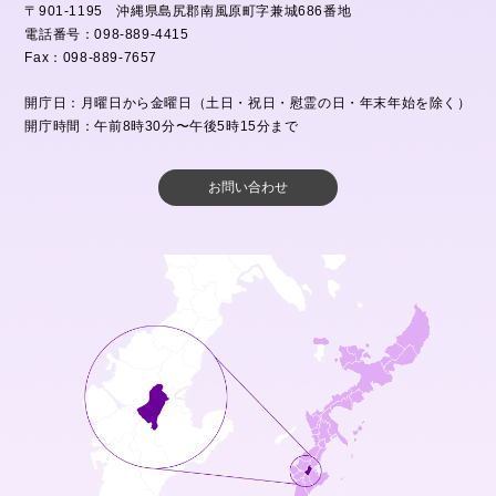
〒901-1195 沖縄県島尻郡南風原町字兼城686番地
電話番号：098-889-4415
Fax：098-889-7657
開庁日：月曜日から金曜日（土日・祝日・慰霊の日・年末年始を除く）
開庁時間：午前8時30分〜午後5時15分まで
お問い合わせ