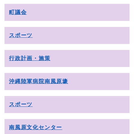
町議会
スポーツ
行政計画・施策
沖縄陸軍病院南風原壕
スポーツ
南風原文化センター