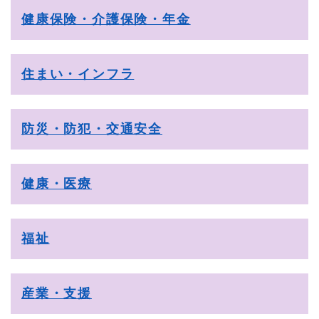
健康保険・介護保険・年金
住まい・インフラ
防災・防犯・交通安全
健康・医療
福祉
産業・支援