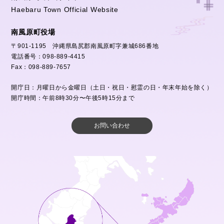
Haebaru Town Official Website
南風原町役場
〒901-1195 沖縄県島尻郡南風原町字兼城686番地
電話番号：098-889-4415
Fax：098-889-7657
開庁日：月曜日から金曜日（土日・祝日・慰霊の日・年末年始を除く）
開庁時間：午前8時30分〜午後5時15分まで
お問い合わせ