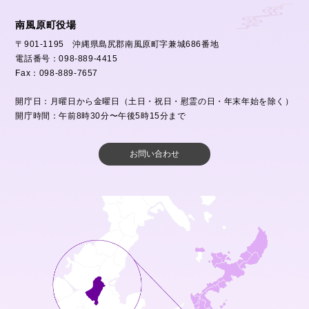
南風原町役場
〒901-1195 沖縄県島尻郡南風原町字兼城686番地
電話番号：098-889-4415
Fax：098-889-7657
開庁日：月曜日から金曜日（土日・祝日・慰霊の日・年末年始を除く）
開庁時間：午前8時30分〜午後5時15分まで
お問い合わせ