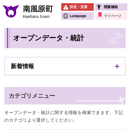
ペ
メニューを飛ばして本文へ
防災・災害
閲覧補助
ー
ジ
Language
マイページ
の
先
本
頭
オープンデータ・統計
文
で
す
。
新着情報
カテゴリメニュー
オープンデータ・統計に関する情報を検索できます。下記
のカテゴリより選択してください。