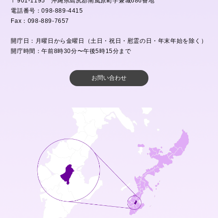
〒901-1195 沖縄県島尻郡南風原町字兼城686番地
電話番号：098-889-4415
Fax：098-889-7657
開庁日：月曜日から金曜日（土日・祝日・慰霊の日・年末年始を除く）
開庁時間：午前8時30分〜午後5時15分まで
お問い合わせ