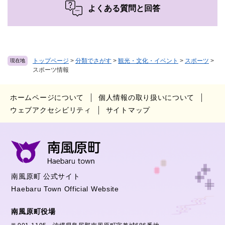
よくある質問と回答
トップページ
>
分類でさがす
>
観光・文化・イベント
>
スポーツ
>
現在地
スポーツ情報
ホームページについて
個人情報の取り扱いについて
ウェブアクセシビリティ
サイトマップ
南風原町 公式サイト
Haebaru Town Official Website
南風原町役場