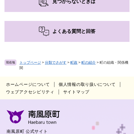
見つからないときは
よくある質問と回答
トップページ
>
分類でさがす
>
町政
>
町の紹介
>
町の組織・関係機
現在地
関
ホームページについて
個人情報の取り扱いについて
ウェブアクセシビリティ
サイトマップ
南風原町 公式サイト