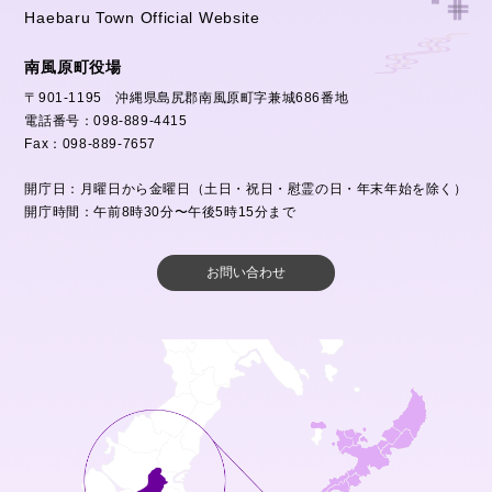
Haebaru Town Official Website
南風原町役場
〒901-1195 沖縄県島尻郡南風原町字兼城686番地
電話番号：098-889-4415
Fax：098-889-7657
開庁日：月曜日から金曜日（土日・祝日・慰霊の日・年末年始を除く）
開庁時間：午前8時30分〜午後5時15分まで
お問い合わせ