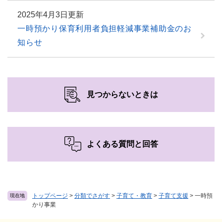
2025年4月3日更新
一時預かり保育利用者負担軽減事業補助金のお
知らせ
見つからないときは
よくある質問と回答
トップページ
>
分類でさがす
>
子育て・教育
>
子育て支援
>
一時預
現在地
かり事業