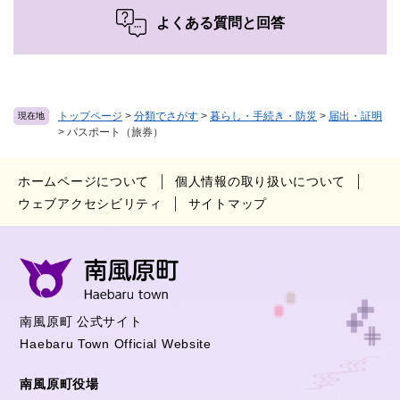
よくある質問と回答
トップページ
>
分類でさがす
>
暮らし・手続き・防災
>
届出・証明
現在地
>
パスポート（旅券）
ホームページについて
個人情報の取り扱いについて
ウェブアクセシビリティ
サイトマップ
南風原町 公式サイト
Haebaru Town Official Website
南風原町役場