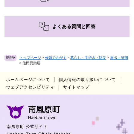
よくある質問と回答
トップページ
>
分類でさがす
>
暮らし・手続き・防災
>
届出・証明
現在地
>
住民異動届
ホームページについて
個人情報の取り扱いについて
ウェブアクセシビリティ
サイトマップ
南風原町 公式サイト
Haebaru Town Official Website