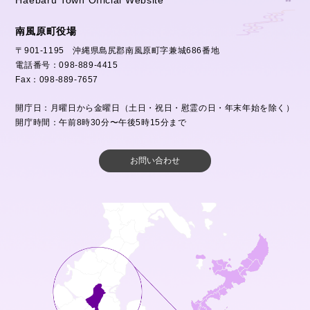
南風原町役場
〒901-1195 沖縄県島尻郡南風原町字兼城686番地
電話番号：098-889-4415
Fax：098-889-7657
開庁日：月曜日から金曜日（土日・祝日・慰霊の日・年末年始を除く）
開庁時間：午前8時30分〜午後5時15分まで
お問い合わせ