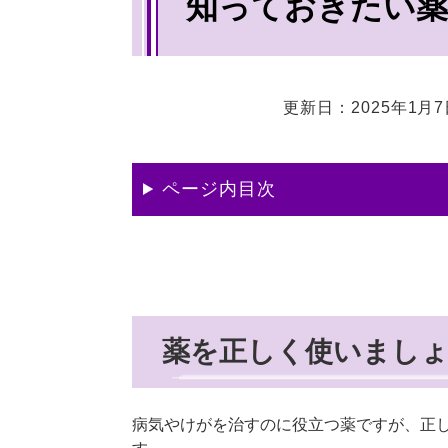
知っておきたい薬
文
更新日：2025年1月
ページ内目次
薬を正しく使いまし
病気やけがを治すのに役立つ薬ですが、正