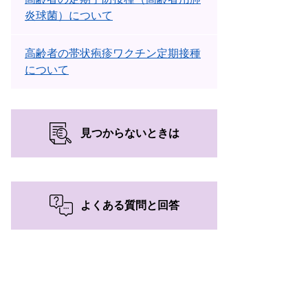
炎球菌）について
高齢者の帯状疱疹ワクチン定期接種
について
見つからないときは
よくある質問と回答