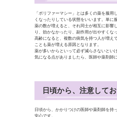
「ポリファーマシー」とは多くの薬を服用
くなったりしている状態をいいます。単に
薬の数が増えると、それ同士が相互に影響
り、効かなかったり、副作用が出やすくな
高齢になると、複数の病気を持つ人が増え
ことも薬が増える原因となります。
薬が多いからといって必ず減らさないとい
気になる点がありましたら、医師や薬剤師
日頃から、注意してお
日頃から、かかりつけの医師や薬剤師を持
安心です。