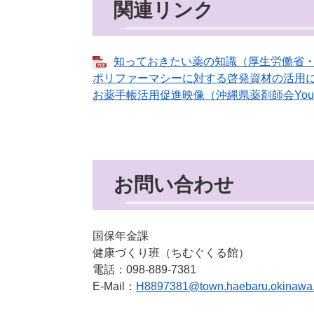
関連リンク
知っておきたい薬の知識（厚生労働省
ポリファーマシーに対する啓発資材の活用
お薬手帳活用促進映像（沖縄県薬剤師会YouT
お問い合わせ
国保年金課
健康づくり班（ちむぐくる館）
電話：098-889-7381
E-Mail：
H8897381@town.haebaru.okinawa.