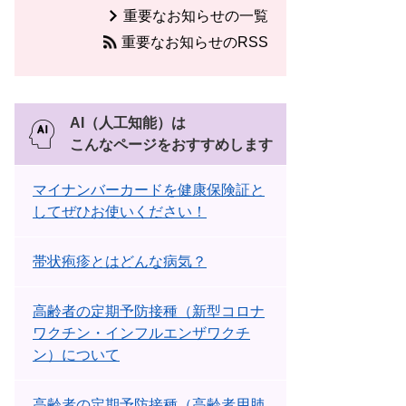
重要なお知らせの一覧
重要なお知らせのRSS
AI（人工知能）は
こんなページをおすすめします
マイナンバーカードを健康保険証と
してぜひお使いください！
帯状疱疹とはどんな病気？
高齢者の定期予防接種（新型コロナ
ワクチン・インフルエンザワクチ
ン）について
高齢者の定期予防接種（高齢者用肺