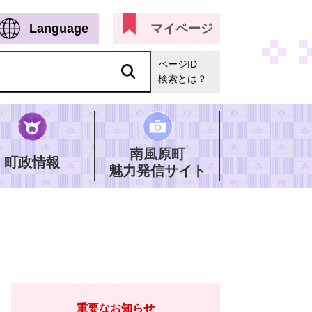
Language
マイページ
ページID
検索とは？
南風原町
町政情報
魅力発信サイト
重要なお知らせ