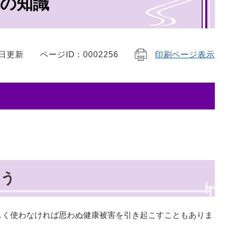
の知識
7日更新
ページID：0002256
印刷ページ表示
ょう
しく使わなければ思わぬ健康被害を引き起こすこともありま