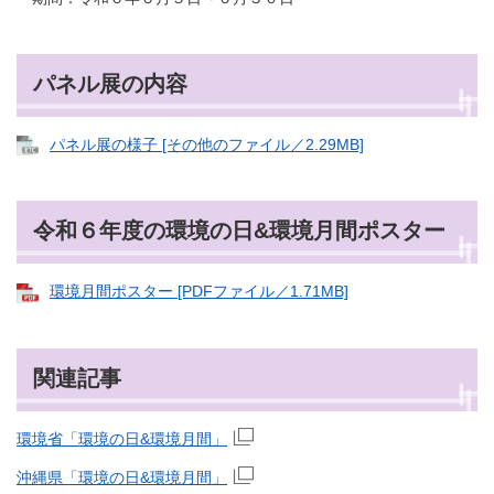
パネル展の内容
パネル展の様子 [その他のファイル／2.29MB]
令和６年度の環境の日&環境月間ポスター
環境月間ポスター [PDFファイル／1.71MB]
関連記事
環境省「環境の日&環境月間」
沖縄県「環境の日&環境月間」