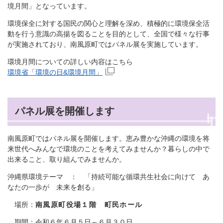
境月間」となっています。
環境保全に対する国民の関心と理解を深め、積極的に環境保全活
動を行う意識の高揚を図ることを目的として、全国で様々な行事
が実施されており、南風原町ではパネル展を実施しています。
環境月間についての詳しい内容はこちら
環境省「環境の日&環境月間」
パネル展を開催します
南風原町ではパネル展を開催します。恵み豊かな沖縄の環境を将
来世代へみんなで環境のことを考えてみませんか？暮らしの中で
出来ること、取り組んでみませんか。
沖縄県環境テーマ ： 「持続可能な循環共生社会に向けて あ
なたの一歩が 未来を創る」
場所：
南風原町役場１階 町民ホール
期間：令和６年６月５日～６月３０日