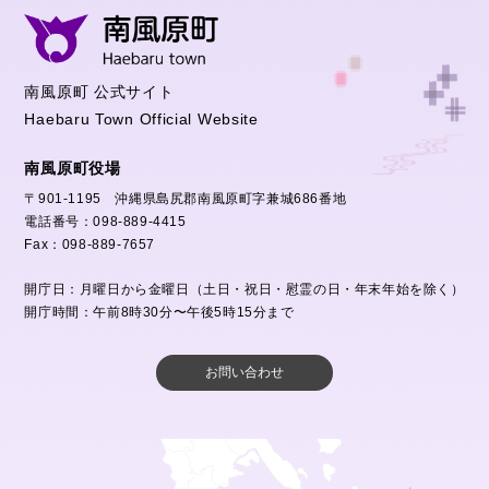
南風原町 公式サイト
Haebaru Town Official Website
南風原町役場
〒901-1195 沖縄県島尻郡南風原町字兼城686番地
電話番号：098-889-4415
Fax：098-889-7657
開庁日：月曜日から金曜日（土日・祝日・慰霊の日・年末年始を除く）
開庁時間：午前8時30分〜午後5時15分まで
お問い合わせ