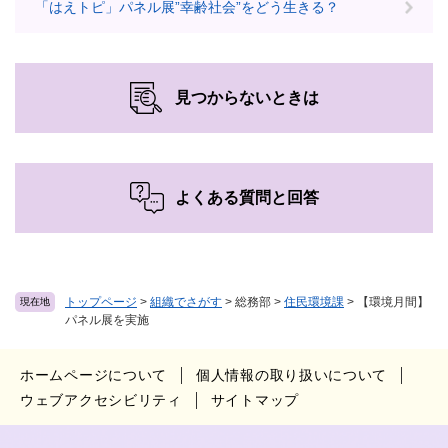
「はえトピ」パネル展”幸齢社会”をどう生きる？
見つからないときは
よくある質問と回答
トップページ
>
組織でさがす
>
総務部
>
住民環境課
>
【環境月間】
現在地
パネル展を実施
ホームページについて
個人情報の取り扱いについて
ウェブアクセシビリティ
サイトマップ