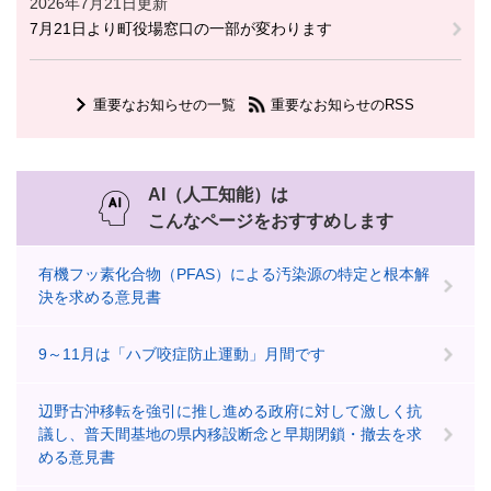
2026年7月21日更新
7月21日より町役場窓口の一部が変わります
重要なお知らせの一覧
重要なお知らせのRSS
AI（人工知能）は
こんなページをおすすめします
有機フッ素化合物（PFAS）による汚染源の特定と根本解
決を求める意見書
9～11月は「ハブ咬症防止運動」月間です
辺野古沖移転を強引に推し進める政府に対して激しく抗
議し、普天間基地の県内移設断念と早期閉鎖・撤去を求
める意見書