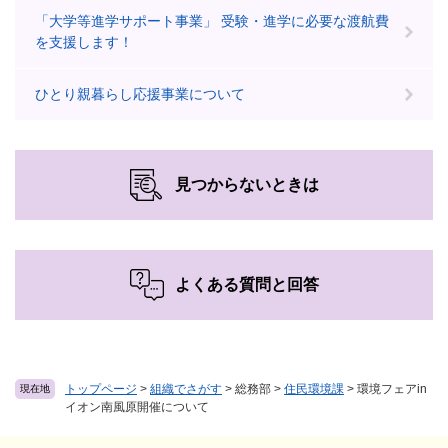
「大学等進学サポート事業」 受験・進学に必要な渡航費
を支援します！
ひとり親暮らし応援事業について
見つからないときは
よくある質問と回答
トップページ
>
組織でさがす
>
総務部
>
住民環境課
>
環境フェアin
現在地
イオン南風原開催について