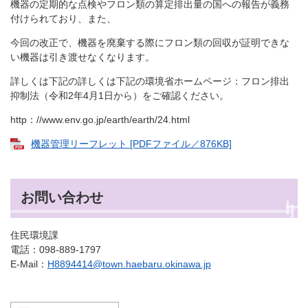
機器の定期的な点検やフロン類の算定排出量の国への報告が義務
付けられており、また、
今回の改正で、機器を廃棄する際にフロン類の回収が証明できな
い機器は引き渡せなくなります。
詳しくは下記の詳しくは下記の環境省ホームページ：フロン排出
抑制法（令和2年4月1日から）をご確認ください。
http：//www.env.go.jp/earth/earth/24.html
機器管理リーフレット [PDFファイル／876KB]
お問い合わせ
住民環境課
電話：098-889-1797
E-Mail：
H8894414@town.haebaru.okinawa.jp