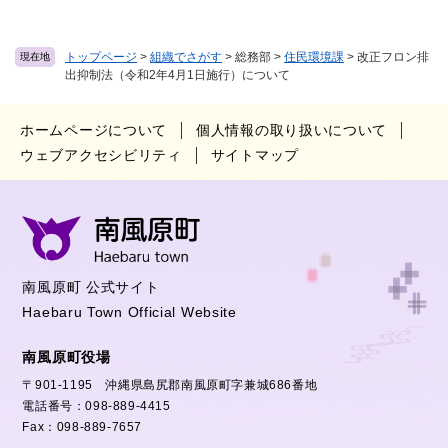
トップページ
>
組織でさがす
>
総務部
>
住民環境課
>
改正フロン排
現在地
出抑制法（令和2年4月1日施行）について
ホームページについて
個人情報の取り扱いについて
ウェブアクセシビリティ
サイトマップ
南風原町 公式サイト
Haebaru Town Official Website
南風原町役場
〒901-1195 沖縄県島尻郡南風原町字兼城686番地
電話番号：098-889-4415
Fax：098-889-7657