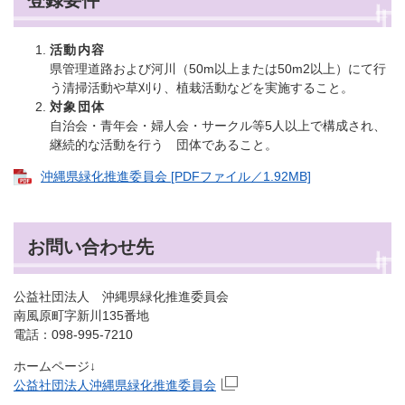
登録要件
活動内容
県管理道路および河川（50m以上または50m2以上）にて行
う清掃活動や草刈り、植栽活動などを実施すること。
対象団体
自治会・青年会・婦人会・サークル等5人以上で構成され、
継続的な活動を行う 団体であること。
沖縄県緑化推進委員会 [PDFファイル／1.92MB]
お問い合わせ先
公益社団法人 沖縄県緑化推進委員会
南風原町字新川135番地
電話：098-995-7210
ホームページ↓
公益社団法人沖縄県緑化推進委員会