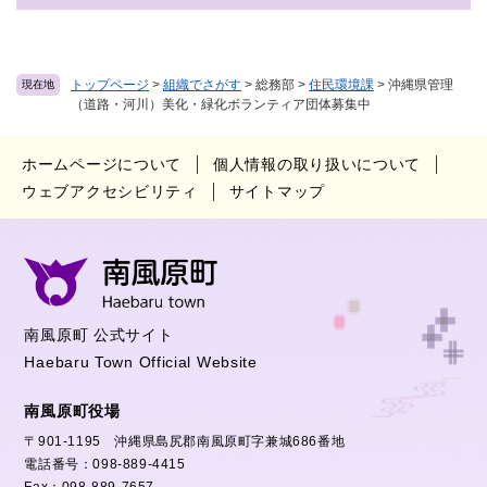
トップページ
>
組織でさがす
>
総務部
>
住民環境課
>
沖縄県管理
現在地
（道路・河川）美化・緑化ボランティア団体募集中
ホームページについて
個人情報の取り扱いについて
ウェブアクセシビリティ
サイトマップ
南風原町 公式サイト
Haebaru Town Official Website
南風原町役場
〒901-1195 沖縄県島尻郡南風原町字兼城686番地
電話番号：098-889-4415