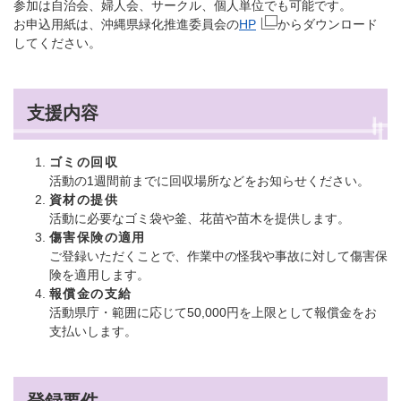
参加は自治会、婦人会、サークル、個人単位でも可能です。
お申込用紙は、沖縄県緑化推進委員会の
HP
からダウンロード
してください。
支援内容
ゴミの回収
活動の1週間前までに回収場所などをお知らせください。
資材の提供
活動に必要なゴミ袋や釜、花苗や苗木を提供します。
傷害保険の適用
ご登録いただくことで、作業中の怪我や事故に対して傷害保
険を適用します。
報償金の支給
活動県庁・範囲に応じて50,000円を上限として報償金をお
支払いします。