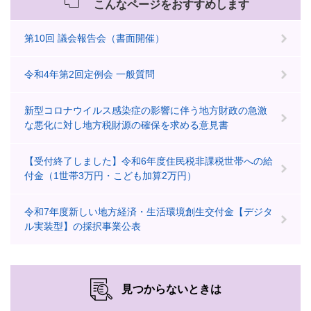
こんなページをおすすめします
第10回 議会報告会（書面開催）
令和4年第2回定例会 一般質問
新型コロナウイルス感染症の影響に伴う地方財政の急激
な悪化に対し地方税財源の確保を求める意見書
【受付終了しました】令和6年度住民税非課税世帯への給
付金（1世帯3万円・こども加算2万円）
令和7年度新しい地方経済・生活環境創生交付金【デジタ
ル実装型】の採択事業公表
見つからないときは