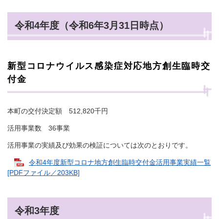
令和4年度（令和6年3月31日時点）
新型コロナウイルス感染症対応地方創生臨時交
付金
本町の交付決定額 512,820千円
活用事業数 36事業
活用事業の実績及び効果の検証については次のとおりです。
令和4年度新型コロナ地方創生臨時交付金活用事業実績一覧
[PDFファイル／203KB]
令和3年度