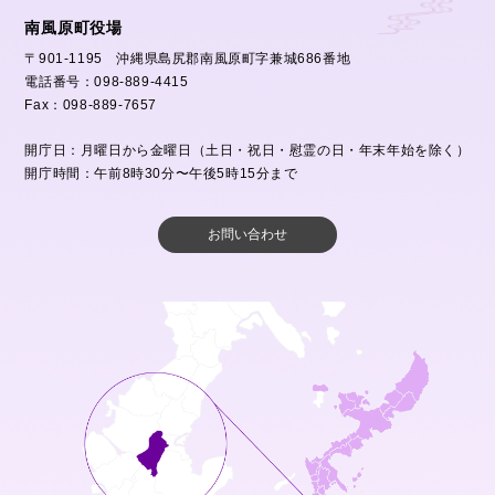
南風原町役場
〒901-1195 沖縄県島尻郡南風原町字兼城686番地
電話番号：098-889-4415
Fax：098-889-7657
開庁日：月曜日から金曜日（土日・祝日・慰霊の日・年末年始を除く）
開庁時間：午前8時30分〜午後5時15分まで
お問い合わせ