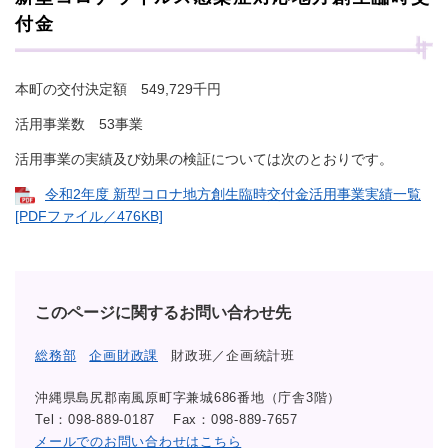
付金
本町の交付決定額 549,729千円
活用事業数 53事業
活用事業の実績及び効果の検証については次のとおりです。
令和2年度 新型コロナ地方創生臨時交付金活用事業実績一覧
[PDFファイル／476KB]
このページに関するお問い合わせ先
総務部
企画財政課
財政班／企画統計班
沖縄県島尻郡南風原町字兼城686番地（庁舎3階）
Tel：098-889-0187
Fax：098-889-7657
メールでのお問い合わせはこちら