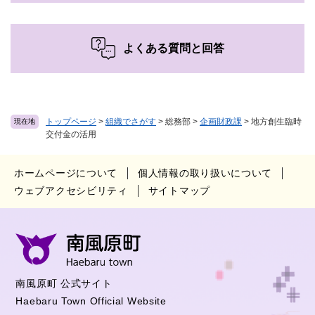
よくある質問と回答
トップページ
>
組織でさがす
>
総務部
>
企画財政課
>
地方創生臨時
現在地
交付金の活用
ホームページについて
個人情報の取り扱いについて
ウェブアクセシビリティ
サイトマップ
南風原町 公式サイト
Haebaru Town Official Website