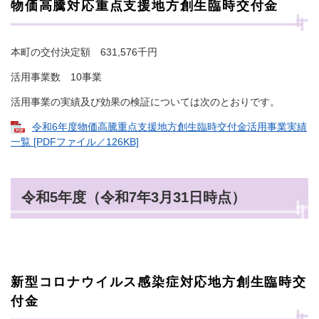
物価高騰対応重点支援地方創生臨時交付金
本町の交付決定額 631,576千円
活用事業数 10事業
活用事業の実績及び効果の検証については次のとおりです。
令和6年度物価高騰重点支援地方創生臨時交付金活用事業実績
一覧 [PDFファイル／126KB]
令和5年度（令和7年3月31日時点）
新型コロナウイルス感染症対応地方創生臨時交
付金