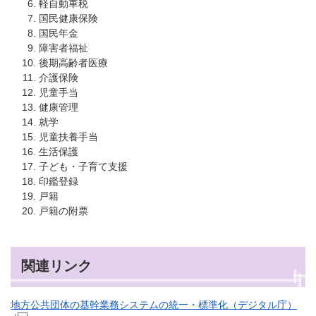
軽自動車税
国民健康保険
国民年金
障害者福祉
後期高齢者医療
介護保険
児童手当
健康管理
就学
児童扶養手当
生活保護
子ども・子育て支援
印鑑登録
戸籍
戸籍の附票
関連リンク
地方公共団体の基幹業務システムの統一・標準化（デジタル庁）