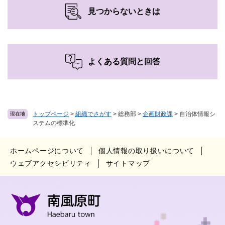
見つからないときは
よくある質問と回答
トップページ
>
組織でさがす
>
総務部
>
企画財政課
>
自治体情報シ
現在地
ステムの標準化
ホームページについて
個人情報の取り扱いについて
ウェブアクセシビリティ
サイトマップ