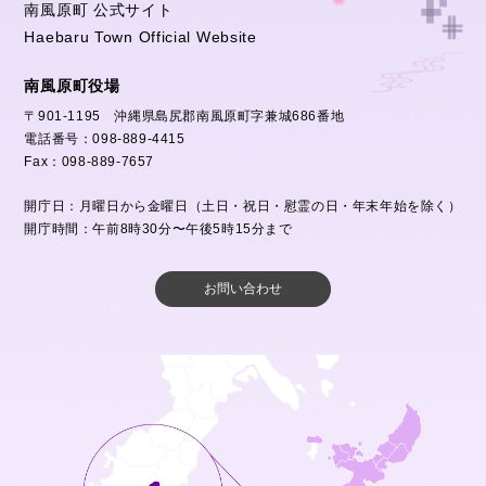
南風原町 公式サイト
Haebaru Town Official Website
南風原町役場
〒901-1195 沖縄県島尻郡南風原町字兼城686番地
電話番号：098-889-4415
Fax：098-889-7657
開庁日：月曜日から金曜日（土日・祝日・慰霊の日・年末年始を除く）
開庁時間：午前8時30分〜午後5時15分まで
お問い合わせ