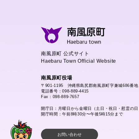
南風原町 公式サイト
Haebaru Town Official Website
南風原町役場
〒901-1195 沖縄県島尻郡南風原町字兼城686番地
電話番号：098-889-4415
Fax：098-889-7657
開庁日：月曜日から金曜日（土日・祝日・慰霊の日
開庁時間：午前8時30分〜午後5時15分まで
お問い合わせ