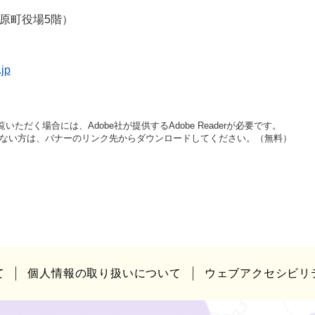
原町役場5階）
jp
いただく場合には、Adobe社が提供するAdobe Readerが必要です。
をお持ちでない方は、バナーのリンク先からダウンロードしてください。（無料）
て
個人情報の取り扱いについて
ウェブアクセシビリ