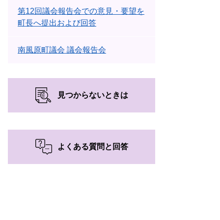
第12回議会報告会での意見・要望を
町長へ提出および回答
南風原町議会 議会報告会
見つからないときは
よくある質問と回答