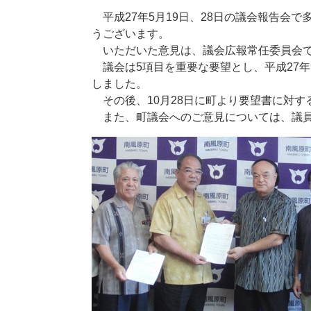
平成27年5月19日、28日の議会報告会
うございます。
いただいた意見は、議会広報常任委員会で
議会は5項目を重要な要望とし、平成27年
しました。
その後、10月28日に町より要望書に対す
また、町議会へのご意見については、議員