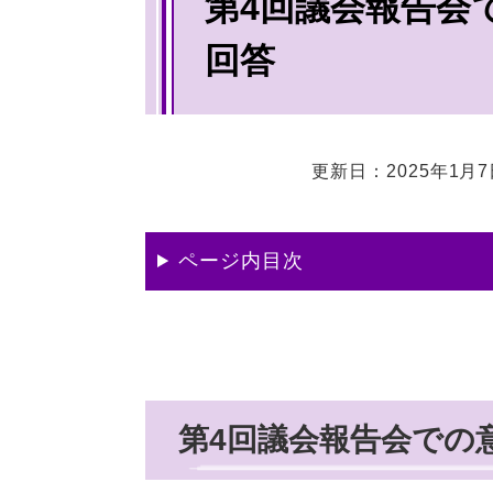
第4回議会報告会
文
回答
更新日：2025年1月
ページ内目次
第4回議会報告会での