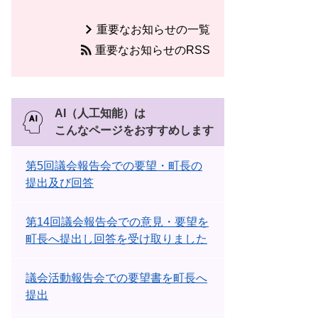
重要なお知らせの一覧
重要なお知らせのRSS
AI（人工知能）は
こんなページをおすすめします
第5回議会報告会での要望・町長の
提出及び回答
第14回議会報告会での意見・要望を
町長へ提出し回答を受け取りました
議会活動報告会での要望書を町長へ
提出