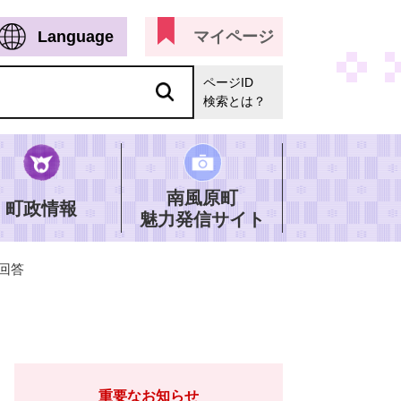
Language
マイページ
ページID
検索とは？
南風原町
町政情報
魅力発信サイト
回答
重要なお知らせ