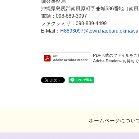
議会事務局
沖縄県島尻郡南風原町字兼城686番地（南風
電話：098-889-3097
ファクシミリ：098-889-4499
E-Mail：
H8893097@town.haebaru.okinawa.
PDF形式のファイルをご覧
Adobe Reader
ホームページについ