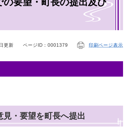
での要望・町長の提出及び
7日更新
ページID：0001379
印刷ページ表示
意見・要望を町長へ提出