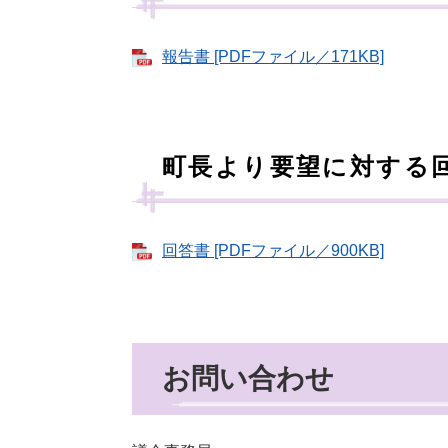
報告書 [PDFファイル／171KB]
町長より要望に対する
回答書 [PDFファイル／900KB]
お問い合わせ