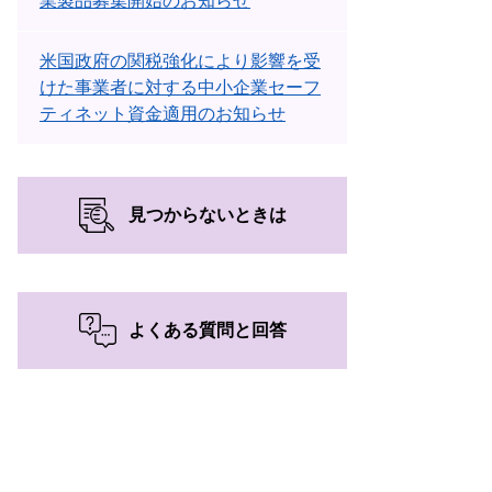
業製品募集開始のお知らせ
米国政府の関税強化により影響を受
けた事業者に対する中小企業セーフ
ティネット資金適用のお知らせ
見つからないときは
よくある質問と回答