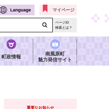
Language
マイページ
ページID
検索とは？
南風原町
町政情報
魅力発信サイト
重要なお知らせ