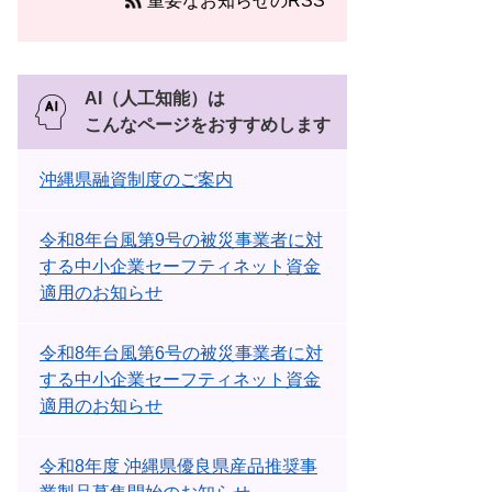
重要なお知らせのRSS
AI（人工知能）は
こんなページをおすすめします
沖縄県融資制度のご案内
令和8年台風第9号の被災事業者に対
する中小企業セーフティネット資金
適用のお知らせ
令和8年台風第6号の被災事業者に対
する中小企業セーフティネット資金
適用のお知らせ
令和8年度 沖縄県優良県産品推奨事