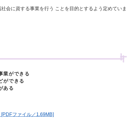
社会に資する事業を行う ことを目的とするよう定めていま
事業ができる
どができる
がある
PDFファイル／1.69MB]