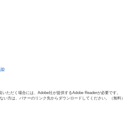
jp
いただく場合には、Adobe社が提供するAdobe Readerが必要です。
をお持ちでない方は、バナーのリンク先からダウンロードしてください。（無料）