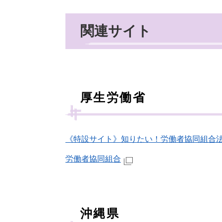
関連サイト
厚生労働省
《特設サイト》知りたい！労働者協同組合
労働者協同組合
沖縄県