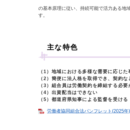
の基本原理に従い、持続可能で活力ある地域
す。
主な特色
（1）地域における多様な需要に応じた
（2）簡便に法人格を取得でき、契約な
（3）組合員は労働契約を締結する必要
（4）出資配当はできない
（5）都道府県知事による監督を受ける
労働者協同組合法パンフレット(2025年) [