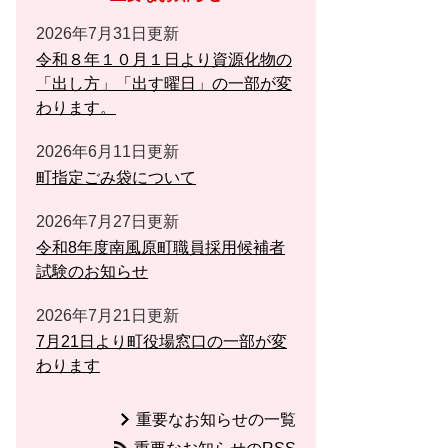
2026年7月31日更新
令和８年１０月１日より資源化物の
「出し方」「出す曜日」の一部が変
わります。
2026年6月11日更新
町指定ごみ袋について
2026年7月27日更新
令和8年度南風原町職員採用候補者
試験のお知らせ
2026年7月21日更新
7月21日より町役場窓口の一部が変
わります
重要なお知らせの一覧