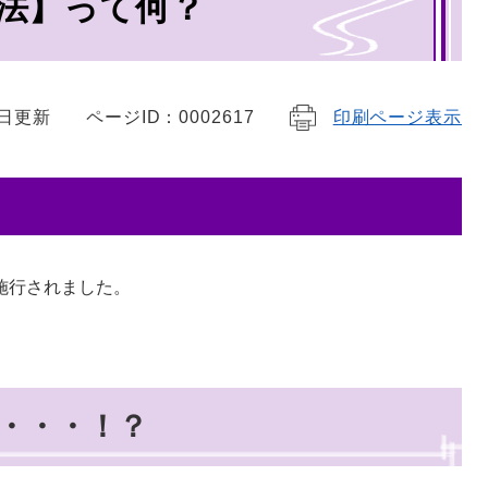
法】って何？
9日更新
ページID：0002617
印刷ページ表示
施行されました。
・・・！？