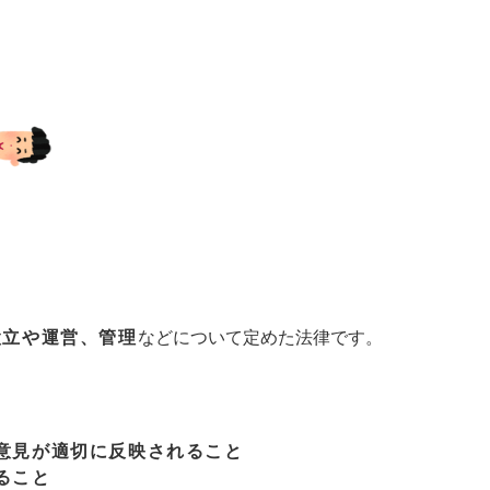
設立や運営、管理
などについて定めた法律です。
意見が適切に反映されること
ること