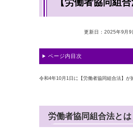
【労働者協同組合
文
更新日：2025年9月
ページ内目次
令和4年10月1日に【労働者協同組合法】が
労働者協同組合法とは