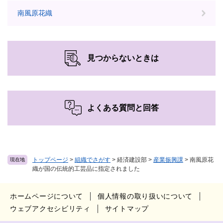
南風原花織
見つからないときは
よくある質問と回答
トップページ
>
組織でさがす
>
経済建設部
>
産業振興課
>
南風原花
現在地
織が国の伝統的工芸品に指定されました
ホームページについて
個人情報の取り扱いについて
ウェブアクセシビリティ
サイトマップ