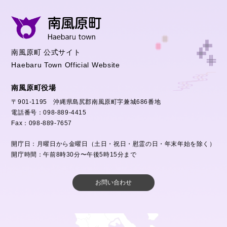
南風原町 公式サイト
Haebaru Town Official Website
南風原町役場
〒901-1195 沖縄県島尻郡南風原町字兼城686番地
電話番号：098-889-4415
Fax：098-889-7657
開庁日：月曜日から金曜日（土日・祝日・慰霊の日・年末年始を除く）
開庁時間：午前8時30分〜午後5時15分まで
お問い合わせ