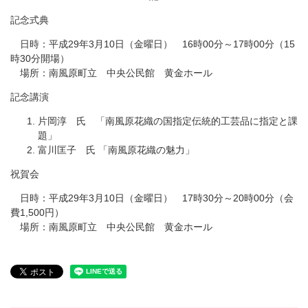
記念式典
日時：平成29年3月10日（金曜日） 16時00分～17時00分（15
時30分開場）
場所：南風原町立 中央公民館 黄金ホール
記念講演
片岡淳 氏 「南風原花織の国指定伝統的工芸品に指定と課
題」
富川匡子 氏 「南風原花織の魅力」
祝賀会
日時：平成29年3月10日（金曜日） 17時30分～20時00分（会
費1,500円）
場所：南風原町立 中央公民館 黄金ホール