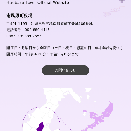
Haebaru Town Official Website
南風原町役場
〒901-1195 沖縄県島尻郡南風原町字兼城686番地
電話番号：098-889-4415
Fax：098-889-7657
開庁日：月曜日から金曜日（土日・祝日・慰霊の日・年末年始を除く）
開庁時間：午前8時30分〜午後5時15分まで
お問い合わせ