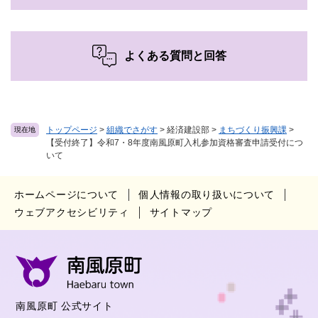
よくある質問と回答
トップページ
>
組織でさがす
>
経済建設部
>
まちづくり振興課
>
現在地
【受付終了】令和7・8年度南風原町入札参加資格審査申請受付につ
いて
ホームページについて
個人情報の取り扱いについて
ウェブアクセシビリティ
サイトマップ
南風原町 公式サイト