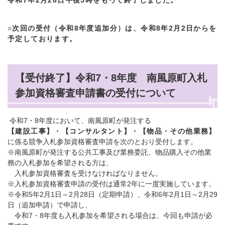
令和7年2月28日午後5時をもって終了しました。
○次回の受付（令和8年度追加分）は、令和8年2月2日からを
予定しております。
【受付終了】令和7・8年度 南風原町入札
参加資格審査申請書の受付について
令和7・8年度において、南風原町が発注する
【建設工事】・【コンサルタント】・【物品・その他業務】
に係る競争入札参加資格審査申請を次のとおり受付します。
※南風原町が発注する公共工事及び業務委託、物品購入その他業
務の入札参加を希望される方は、
入札参加資格審査を受けなければなりません。
※入札参加資格審査申請の受付は通常2年に一度実施しています。
※令和5年2月1日～2月28日（定期申請）、令和6年2月1日～2月29
日（追加申請）で申請し、
令和7・8年度も入札参加を希望される場合は、今回も申請が必