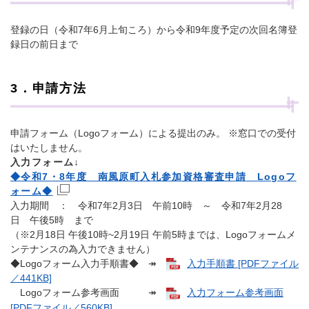
登録の日（令和7年6月上旬ころ）から令和9年度予定の次回名簿登
録日の前日まで
3．申請方法
申請フォーム（Logoフォーム）による提出のみ。 ※窓口での受付
はいたしません。
入力フォーム↓
◆令和7・8年度 南風原町入札参加資格審査申請
Logoフ
ォーム◆
入力期間 ： 令和7年2月3日 午前10時 ～ 令和7年2月28
日 午後5時 まで
（※2月18日 午後10時~2月19日 午前5時までは、Logoフォームメ
ンテナンスの為入力できません）
◆Logoフォーム入力手順書◆ ↠
入力手順書 [PDFファイル
／441KB]
Logoフォーム参考画面 ↠
入力フォーム参考画面
[PDFファイル／560KB]