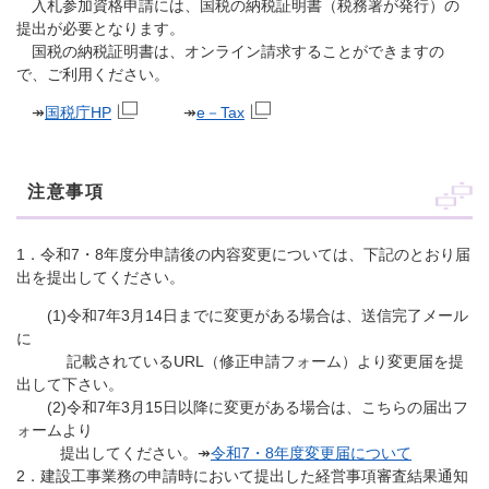
入札参加資格申請には、国税の納税証明書（税務署が発行）の
提出が必要となります。
国税の納税証明書は、オンライン請求することができますの
で、ご利用ください。
↠
国税庁HP
↠
e－Tax
注意事項
1．令和7・8年度分申請後の内容変更については、下記のとおり届
出を提出してください。
(1)令和7年3月14日までに変更がある場合は、送信完了メール
に
記載されているURL（修正申請フォーム）より変更届を提
出して下さい。
(2)令和7年3月15日以降に変更がある場合は、こちらの届出フ
ォームより
提出してください。↠
令和7・8年度変更届について
2．建設工事業務の申請時において提出した経営事項審査結果通知