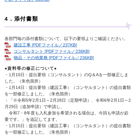
4．添付書類
各部門毎の添付書類について、以下の要領よりご確認ください。
建設工事 [PDFファイル／237KB]
コンサルタント [PDFファイル／238KB]
物品・その他業務 [PDFファイル／236KB]
●資料等の修正について●
・1月10日：提出要領（コンサルタント）のQ＆Aを一部修正しま
した。（朱色箇所）
・1月14日：提出要領（建設工事）（コンサルタント）の提出書類
を一部修正しました。（朱色箇所）
：「※令和5年2月1日～2月28日（定期申請）、令和6年2月1日～2
月29日（追加申請）で申請し、
令和7・8年度も入札参加を希望される場合は、今回も申請が必
要です。」を追記してます。
・1月15日：提出要領（建設工事）（コンサルタント）の提出書類
を一部修正しました。（朱色箇所）