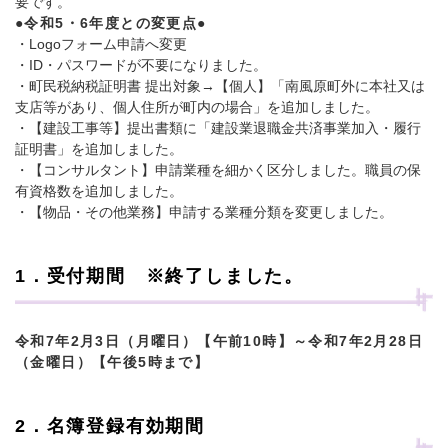
要です。
●令和5・6年度との変更点●
・Logoフォーム申請へ変更
・ID・パスワードが不要になりました。
・町民税納税証明書 提出対象→【個人】「南風原町外に本社又は
支店等があり、個人住所が町内の場合」を追加しました。
・【建設工事等】提出書類に「建設業退職金共済事業加入・履行
証明書」を追加しました。
・【コンサルタント】申請業種を細かく区分しました。職員の保
有資格数を追加しました。
・【物品・その他業務】申請する業種分類を変更しました。
1．受付期間 ※終了しました。
令和7年2月3日（月曜日）【午前10時】～令和7年2月28日
（金曜日）【午後5時まで】
2．名簿登録有効期間