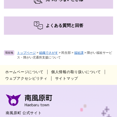
よくある質問と回答
トップページ
>
組織でさがす
>
民生部
>
福祉課
>
障がい福祉サービ
現在地
ス・障がい児通所支援について
ホームページについて
個人情報の取り扱いについて
ウェブアクセシビリティ
サイトマップ
南風原町 公式サイト