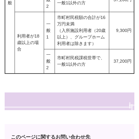
般
一般1以外の方
2
市町村民税額の合計が16
一
万円未満
般
（入所施設利用者（20歳
9,300円
利用者が18
1
以上）、グループホーム
歳以上の場
利用者は除きます）
合
一
市町村民税課税世帯で、
般
37,200円
一般1以外の方
2
このページに関するお問い合わせ先