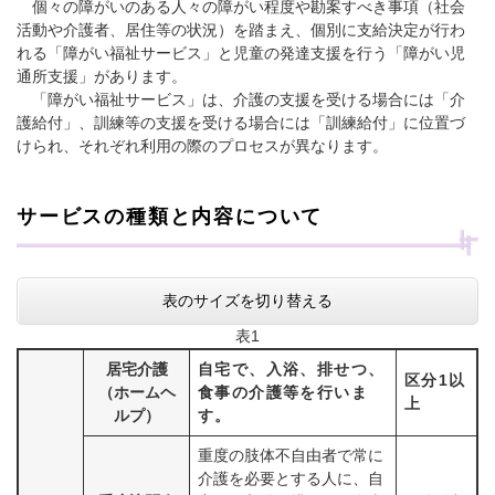
個々の障がいのある人々の障がい程度や勘案すべき事項（社会
活動や介護者、居住等の状況）を踏まえ、個別に支給決定が行わ
れる「障がい福祉サービス」と児童の発達支援を行う「障がい児
通所支援」があります。
「障がい福祉サービス」は、介護の支援を受ける場合には「介
護給付」、訓練等の支援を受ける場合には「訓練給付」に位置づ
けられ、それぞれ利用の際のプロセスが異なります。
サービスの種類と内容について
表のサイズを切り替える
表1
居宅介護
自宅で、入浴、排せつ、
区分1以
（ホームヘ
食事の介護等を行いま
上
ルプ）
す。
重度の肢体不自由者で常に
介護を必要とする人に、自