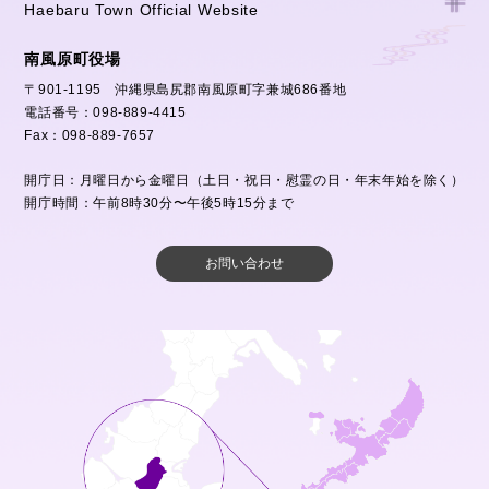
Haebaru Town Official Website
南風原町役場
〒901-1195 沖縄県島尻郡南風原町字兼城686番地
電話番号：098-889-4415
Fax：098-889-7657
開庁日：月曜日から金曜日（土日・祝日・慰霊の日・年末年始を除く）
開庁時間：午前8時30分〜午後5時15分まで
お問い合わせ