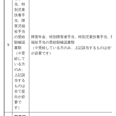
当、特
別児童
扶養手
当、障
害児福
祉手当
の受給
障害年金、特別障害者手当、特別児童扶養手当、障
額確認
福祉手当の受給額確認書類
9
書類
（※受給している方のみ、上記該当するものは全て
（※受
が必要です）
給して
いる方
のみ、
上記該
当する
ものは
全て提
出が必
要で
す）