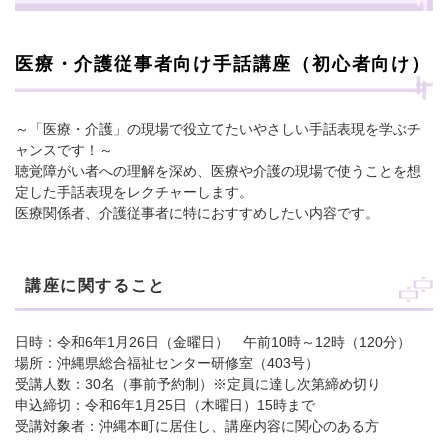
医療・介護従事者向け手話講座（初心者向け）
～「医療・介護」の現場で役立てたいやさしい手話表現を学ぶチ
ャンスです！～
聴覚障がい者への理解を深め、医療や介護の現場で使うことを想
定した手話表現をレクチャーします。
医療関係者、介護従事者に特におすすめしたい内容です。
講座に関すること
日時：令和6年1月26日（金曜日） 午前10時～12時（120分）
場所：沖縄県総合福祉センター研修室（403号）
受講人数：30名（事前予約制）※定員に達し次第締め切り
申込締切：令和6年1月25日（木曜日）15時まで
受講対象者：沖縄本町に居住し、講座内容に関心のある方