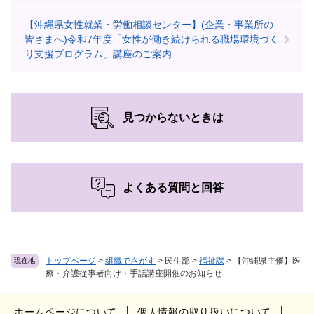
【沖縄県女性就業・労働相談センター】(企業・事業所の
皆さまへ)令和7年度「女性が働き続けられる職場環境づく
り支援プログラム」講座のご案内
見つからないときは
よくある質問と回答
トップページ
>
組織でさがす
>
民生部
>
福祉課
>
【沖縄県主催】医
現在地
療・介護従事者向け・手話講座開催のお知らせ
ホームページについて
個人情報の取り扱いについて