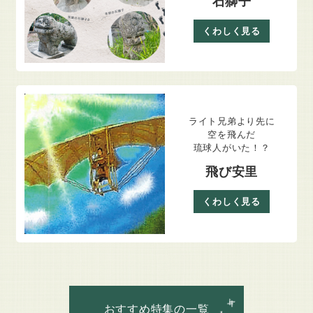
石獅子
くわしく見る
ライト兄弟より先に
空を飛んだ
琉球人がいた！？
飛び安里
くわしく見る
おすすめ特集の一覧