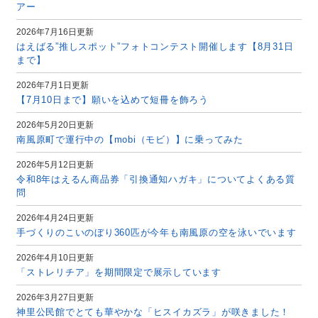
アー
2026年7月16日更新
はえばる”推しスポット”フォトコンテスト開催します【8月31日
まで】
2026年7月1日更新
【7月10日まで】願いを込めて短冊を飾ろう
2026年5月20日更新
南風原町で運行中の【mobi（モビ）】に乗ってみた
2026年5月12日更新
令和8年はえるん商品券「引換通知ハガキ」についてよくある質
問
2026年4月24日更新
手づくりのこいのぼり360匹が今年も南風原の空を泳いでいます
2026年4月10日更新
「ストレリチア」を期間限定で展示しています
2026年3月27日更新
神里公民館でとても華やかな「ヒスイカズラ」が咲きました！