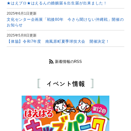
★はえブロ★はえるんの婚姻届＆出生届が出来ました！
2025年6月1日更新
文化センター企画展「戦後80年 今さら聞けない沖縄戦」開催の
お知らせ
2025年5月8日更新
【体協】令和7年度 南風原町夏季球技大会 開催決定！
新着情報のRSS
イベント情報