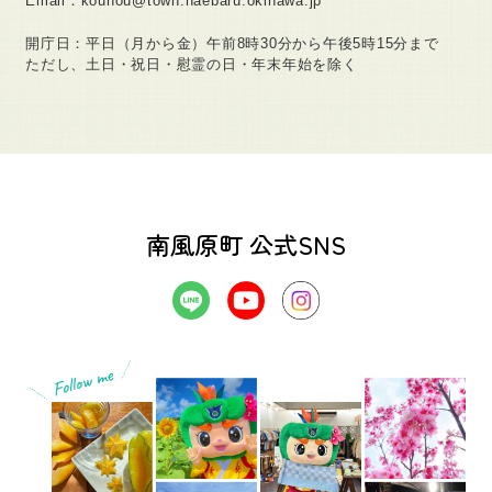
Email：kouhou@town.haebaru.okinawa.jp
開庁日：平日（月から金）午前8時30分から午後5時15分まで
ただし、土日・祝日・慰霊の日・年末年始を除く
南風原町 公式SNS