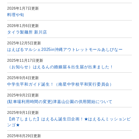
2026年1月7日更新
料理や旬
2026年1月6日更新
タイラ製麺所 新川店
2025年12月5日更新
はえばるマルシェ2025in沖縄アウトレットモールあしびなー
2025年11月17日更新
（お知らせ）はえるんの婚姻届＆出生届が出来ました！
2025年9月4日更新
中学生平和ガイド誕生！（南星中学校平和実行委員会）
2025年9月2日更新
(駐車場利用時間の変更)津嘉山公園の供用開始について
2025年9月1日更新
【終了しました】はえるん誕生日企画！★はえるんミッションビ
ンゴ★
2025年8月29日更新