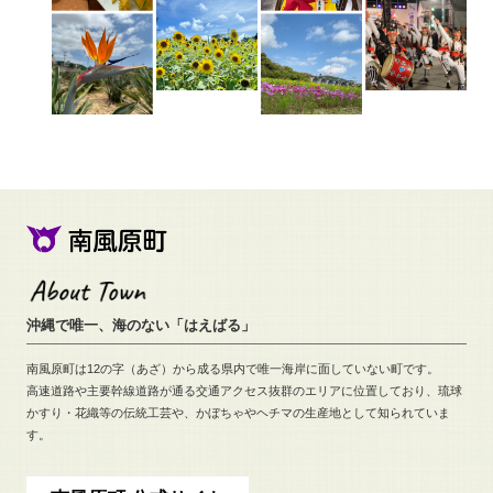
沖縄で唯一、海のない「はえばる」
南風原町は12の字（あざ）から成る県内で唯一海岸に面していない町です。
高速道路や主要幹線道路が通る交通アクセス抜群のエリアに位置しており、
琉球
かすり・花織等の伝統工芸や、
かぼちゃやヘチマの生産地として知られていま
す。