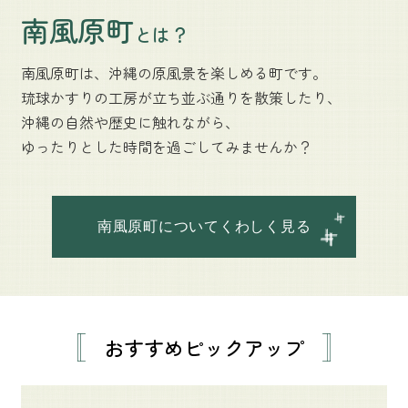
南風原町
とは？
南風原町は、沖縄の原風景を
楽しめる町です。
琉球かすりの工房が立ち並ぶ
通りを散策したり、
沖縄の自然や歴史に触れながら、
ゆったりとした時間を
過ごしてみませんか？
南風原町についてくわしく見る
おすすめピックアップ