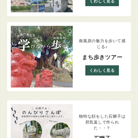
くわしく見る
南風原の魅力を歩いて感
じる♪
まち歩きツアー
くわしく見る
独特な顔をした石獅子は
邪気返しで作られ
た・・？