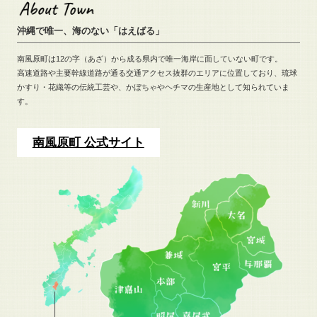
沖縄で唯一、海のない「はえばる」
南風原町は12の字（あざ）から成る県内で唯一海岸に面していない町です。
高速道路や主要幹線道路が通る交通アクセス抜群のエリアに位置しており、
琉球
かすり・花織等の伝統工芸や、
かぼちゃやヘチマの生産地として知られていま
す。
南風原町 公式サイト