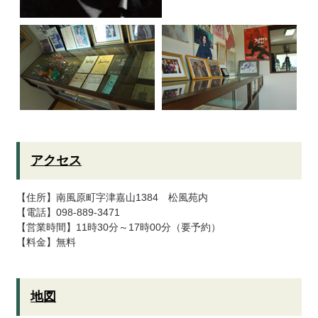
アクセス
【住所】南風原町字津嘉山1384 松風苑内
【電話】098-889-3471
【営業時間】11時30分～17時00分（要予約）
【料金】無料
地図