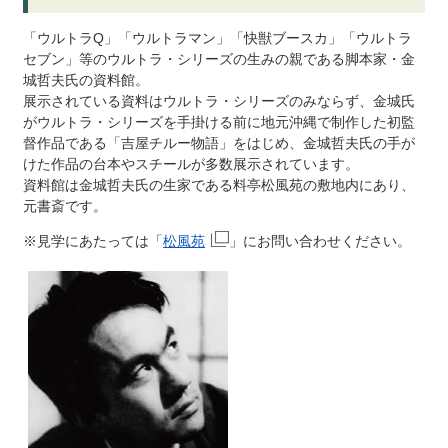
「ウルトラQ」「ウルトラマン」「快獣ブースカ」「ウルトラ
セブン」等のウルトラ・シリーズの生みの親である脚本家・金
城哲夫氏の資料館。
展示されている資料はウルトラ・シリーズのみならず、金城氏
がウルトラ・シリーズを手掛ける前に地元沖縄で制作した初監
督作品である「吉屋チルー物語」をはじめ、金城哲夫氏の手が
けた作品の台本やスチールが多数展示されています。
資料館は金城哲夫氏の生家である料亭松風苑の敷地内にあり、
元書斎です。
※見学にあたっては「
松風苑
」にお問い合わせください。