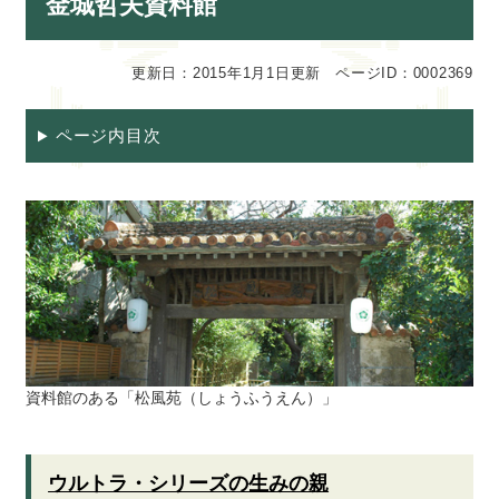
金城哲夫資料館
文
更新日：2015年1月1日更新
ページID：0002369
ページ内目次
資料館のある「松風苑（しょうふうえん）」
ウルトラ・シリーズの生みの親