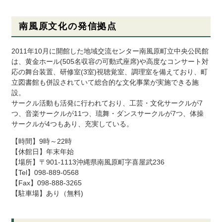
南風原文化の発信拠点
2011年10月に開館した地域交流センター南風原町立中央公民館
は、黄金ホール(505名収容の可動式座席)や高度なコンサート対
応の舞台装置、研修室(3室)視聴覚室、調理室を備えており、町
立図書館も併設されていて総合的な文化事業が実施できる施
設。
サークル活動も活発に行われており、工芸・文化サークルが7
つ、音楽サークルが11つ、琉舞・ダンスサークルが7つ、体操
サークルが4つもあり、充実している。
【時間】9時～22時
【休館日】年末年始
【場所】〒901-1113沖縄県南風原町字喜屋武236
【Tel】098-889-0568
【Fax】098-888-3265
【駐車場】あり（無料)