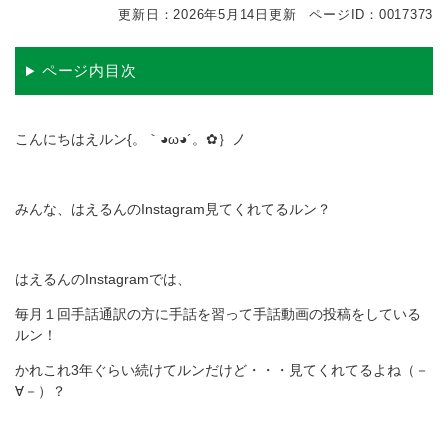
更新日：2026年5月14日更新
ページID：0017373
ページ内目次
こんにちはえルン{。｀◕ω◕´。✿｝ノ
みんな、はえるんのInstagram見てくれてるルン？
はえるんのInstagramでは、
毎月１回手話通訳の方に手話を習って手話動画の投稿をしている
ルン！
かれこれ3年ぐらい続けてルンだけど・・・見てくれてるよね（－
∀－）？