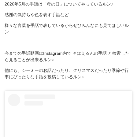
2026年5月の手話は「母の日」についてやっているルン♪
感謝の気持ちや色を表す手話など
様々な言葉を手話で表しているからぜひみんなにも見てほしいル
ン！
今までの手話動画はInstagram内で ＃はえるんの手話 と検索した
ら見ることが出来るルン♪
他にも、シーミーのお話だったり、クリスマスだったり季節や行
事にぴったりな手話を投稿しているルン♪