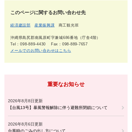
このページに関するお問い合わせ先
経済建設部
産業振興課
商工観光班
沖縄県島尻郡南風原町字兼城686番地（庁舎4階）
Tel：098-889-4430
Fax：098-889-7657
メールでのお問い合わせはこちら
重要なお知らせ
2026年8月8日更新
【台風13号】暴風警報解除に伴う避難所閉鎖について
2026年8月6日更新
台風時のごみの出し方について