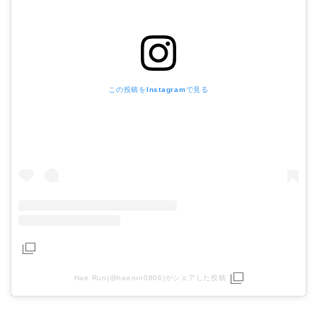
この投稿をInstagramで見る
Hae Run(@haerun0806)がシェアした投稿