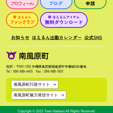
お知らせ
はえるん出勤カレンダー
公式SNS
住所：〒901-1195 沖縄県島尻郡南風原町字兼城686番地
Tel：098-889-4415 Fax：098-889-7657
南風原町行政サイト
南風原町魅力発信サイト
Copyright © 2015 Town Haebaru All Rights Reserved.