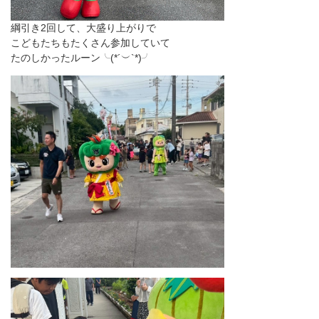
綱引き2回して、大盛り上がりで
こどもたちもたくさん参加していて
たのしかったルーン╰(*´︶`*)╯