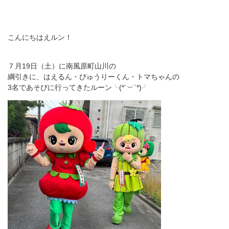
こんにちはえルン！
７月19日（土）に南風原町山川の
綱引きに、はえるん・びゅうりーくん・トマちゃんの
3名であそびに行ってきたルーン╰(*´︶`*)╯