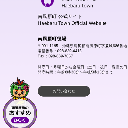
南風原町 公式サイト
Haebaru Town Official Website
南風原町役場
〒901-1195 沖縄県島尻郡南風原町字兼城686番地
電話番号：098-889-4415
Fax：098-889-7657
開庁日：月曜日から金曜日（土日・祝日・慰霊の日
開庁時間：午前8時30分〜午後5時15分まで
お問い合わせ