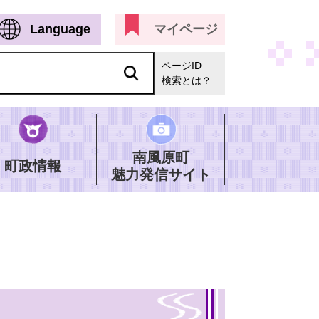
Language
マイページ
ページID
検索とは？
南風原町
町政情報
魅力発信サイト