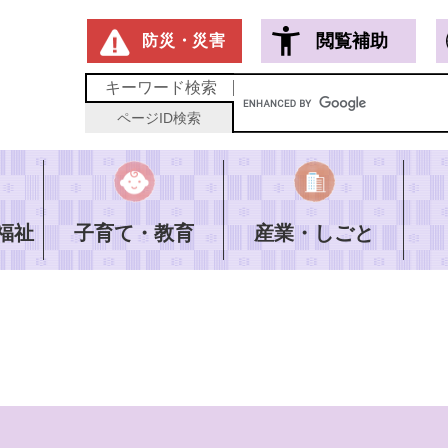
メニューを飛ばして本文へ
閲覧補助
防災・災害
キーワード
検索
ページID
検索
福祉
子育て・教育
産業・しごと