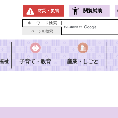
メニューを飛ばして本文へ
閲覧補助
防災・災害
キーワード
検索
ページID
検索
福祉
子育て・教育
産業・しごと