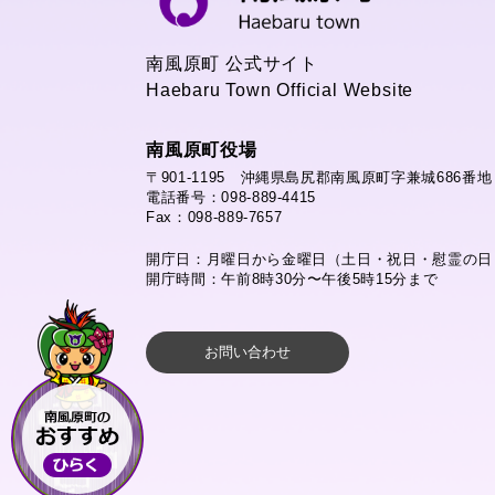
南風原町 公式サイト
Haebaru Town Official Website
南風原町役場
〒901-1195 沖縄県島尻郡南風原町字兼城686番地
電話番号：098-889-4415
Fax：098-889-7657
開庁日：月曜日から金曜日（土日・祝日・慰霊の日
開庁時間：午前8時30分〜午後5時15分まで
お問い合わせ