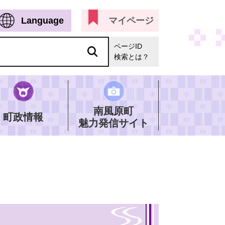
Language
マイページ
ページID
検索とは？
南風原町
町政情報
魅力発信サイト