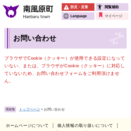
ペ
メニューを飛ばして本文へ
防災・災害
閲覧補助
ー
ジ
Language
マイページ
の
先
本
頭
お問い合わせ
文
で
す
。
ブラウザでCookie（クッキー）が使用できる設定になって
いない、または、ブラウザがCookie（クッキー）に対応し
ていないため、お問い合わせフォームをご利用頂けませ
ん。
トップページ
>
お問い合わせ
現在地
ホームページについて
個人情報の取り扱いについて