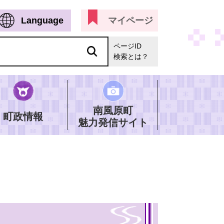
Language
マイページ
ページID
検索とは？
南風原町
町政情報
魅力発信サイト