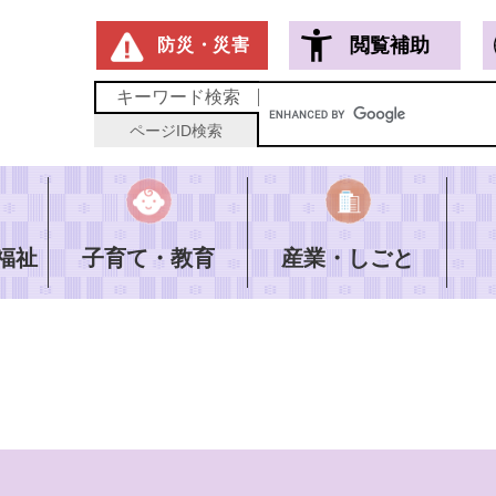
メニューを飛ばして本文へ
閲覧補助
防災・災害
キーワード
検索
ページID
検索
福祉
子育て・教育
産業・しごと