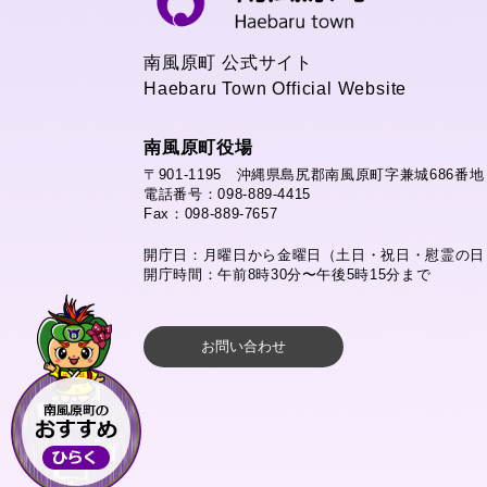
南風原町 公式サイト
Haebaru Town Official Website
南風原町役場
〒901-1195 沖縄県島尻郡南風原町字兼城686番地
電話番号：098-889-4415
Fax：098-889-7657
開庁日：月曜日から金曜日（土日・祝日・慰霊の日
開庁時間：午前8時30分〜午後5時15分まで
お問い合わせ