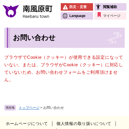
ペ
メニューを飛ばして本文へ
防災・災害
閲覧補助
ー
ジ
Language
マイページ
の
先
本
頭
お問い合わせ
文
で
す
。
ブラウザでCookie（クッキー）が使用できる設定になって
いない、または、ブラウザがCookie（クッキー）に対応し
ていないため、お問い合わせフォームをご利用頂けませ
ん。
トップページ
>
お問い合わせ
現在地
ホームページについて
個人情報の取り扱いについて