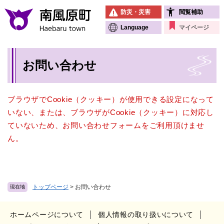
ペ
メニューを飛ばして本文へ
防災・災害
閲覧補助
ー
ジ
Language
マイページ
の
先
本
頭
お問い合わせ
文
で
す
。
ブラウザでCookie（クッキー）が使用できる設定になって
いない、または、ブラウザがCookie（クッキー）に対応し
ていないため、お問い合わせフォームをご利用頂けませ
ん。
トップページ
>
お問い合わせ
現在地
ホームページについて
個人情報の取り扱いについて