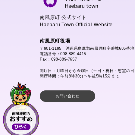
南風原町 公式サイト
Haebaru Town Official Website
南風原町役場
〒901-1195 沖縄県島尻郡南風原町字兼城686番地
電話番号：098-889-4415
Fax：098-889-7657
開庁日：月曜日から金曜日（土日・祝日・慰霊の日
開庁時間：午前8時30分〜午後5時15分まで
お問い合わせ