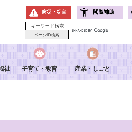
メニューを飛ばして本文へ
閲覧補助
防災・災害
キーワード
検索
ページID
検索
福祉
子育て・教育
産業・しごと