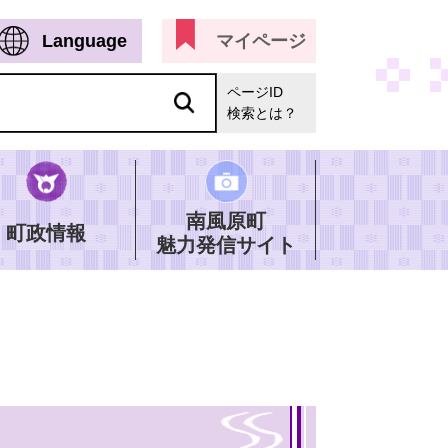
Language
マイページ
ページID
検索とは？
南風原町
町政情報
魅力発信サイト