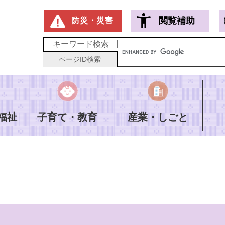
メニューを飛ばして本文へ
閲覧補助
防災・災害
キーワード
検索
ページID
検索
福祉
子育て・教育
産業・しごと