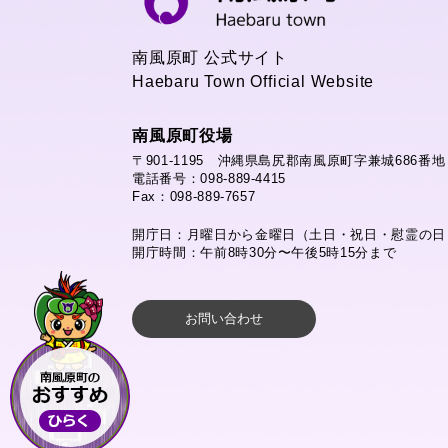
南風原町 公式サイト
Haebaru Town Official Website
南風原町役場
〒901-1195 沖縄県島尻郡南風原町字兼城686番地
電話番号：098-889-4415
Fax：098-889-7657
開庁日：月曜日から金曜日（土日・祝日・慰霊の日
開庁時間：午前8時30分〜午後5時15分まで
お問い合わせ