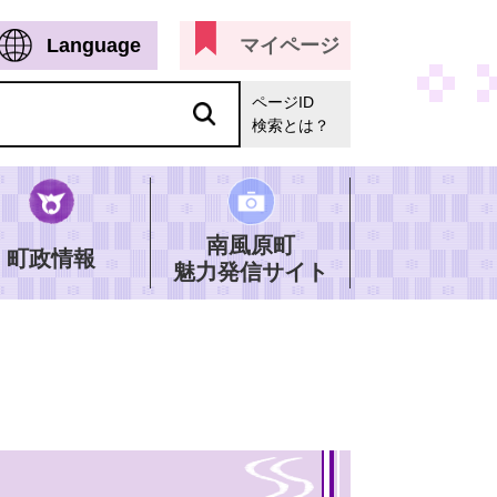
Language
マイページ
ページID
検索とは？
南風原町
町政情報
魅力発信サイト