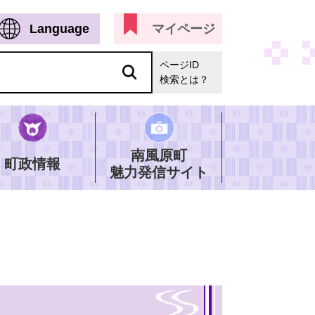
Language
マイページ
ページID
検索とは？
南風原町
町政情報
魅力発信サイト