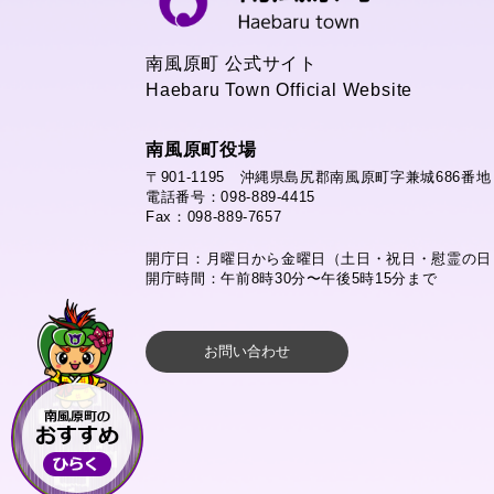
南風原町 公式サイト
Haebaru Town Official Website
南風原町役場
〒901-1195 沖縄県島尻郡南風原町字兼城686番地
電話番号：098-889-4415
Fax：098-889-7657
開庁日：月曜日から金曜日（土日・祝日・慰霊の日
開庁時間：午前8時30分〜午後5時15分まで
お問い合わせ