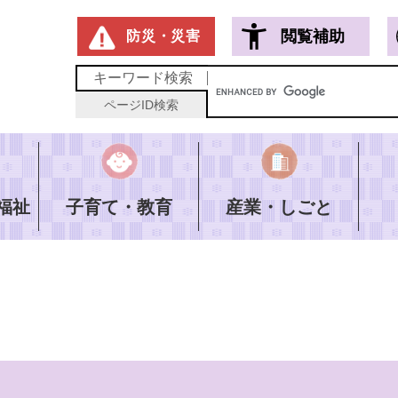
メニューを飛ばして本文へ
閲覧補助
防災・災害
キーワード
検索
ページID
検索
福祉
子育て・教育
産業・しごと