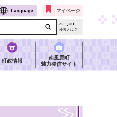
Language
マイページ
ページID
検索とは？
南風原町
町政情報
魅力発信サイト