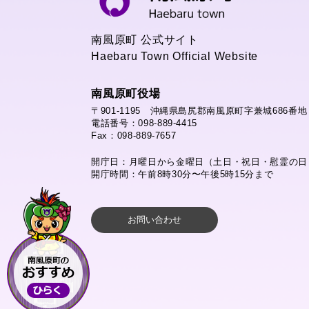
南風原町 公式サイト
Haebaru Town Official Website
南風原町役場
〒901-1195 沖縄県島尻郡南風原町字兼城686番地
電話番号：098-889-4415
Fax：098-889-7657
開庁日：月曜日から金曜日（土日・祝日・慰霊の日
開庁時間：午前8時30分〜午後5時15分まで
お問い合わせ