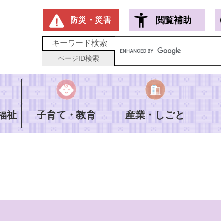
メニューを飛ばして本文へ
閲覧補助
防災・災害
キーワード
検索
ページID
検索
福祉
子育て・教育
産業・しごと